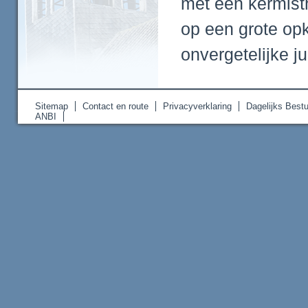
met een kermist
op een grote o
onvergetelijke j
Sitemap
Contact en route
Privacyverklaring
Dagelijks Bestu
ANBI