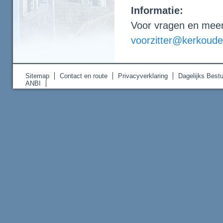
Informatie:
Voor vragen en meer 
voorzitter@kerkouden
Sitemap
Contact en route
Privacyverklaring
Dagelijks Bestu
ANBI