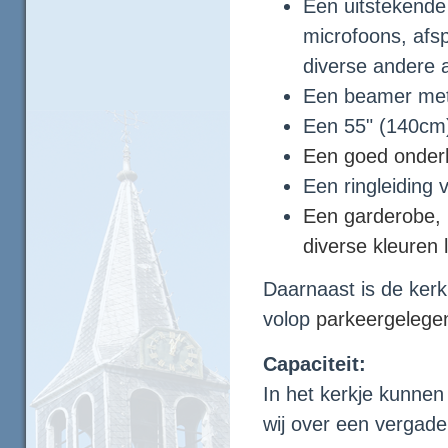
Een uitstekende 
microfoons, afs
diverse andere 
Een beamer met
Een 55" (140cm)
Een goed onde
Een ringleiding 
Een garderobe, 2
diverse kleuren 
Daarnaast is de kerk 
volop
parkeergelege
Capaciteit:
In het kerkje kunne
wij over een vergad