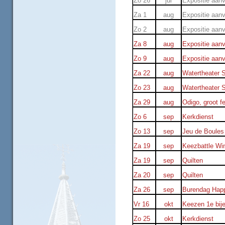
Zo 26
jul
Expositie aanv
Za 1
aug
Expositie aanv
Zo 2
aug
Expositie aanv
Za 8
aug
Expositie aanv
Zo 9
aug
Expositie aanv
Za 22
aug
Watertheater S
Zo 23
aug
Watertheater S
Za 29
aug
Odigo, groot f
Zo 6
sep
Kerkdienst
Zo 13
sep
Jeu de Boules 
Za 19
sep
Keezbattle Win
Za 19
sep
Quilten
Za 20
sep
Quilten
Za 26
sep
Burendag Happ
Vr 16
okt
Keezen 1e bij
Zo 25
okt
Kerkdienst