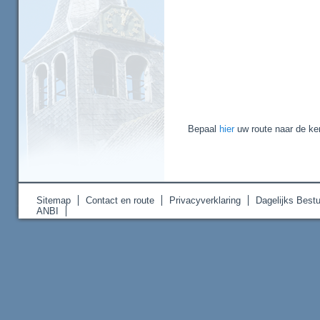
Bepaal
hier
uw route naar de ke
Sitemap
Contact en route
Privacyverklaring
Dagelijks Bestu
ANBI