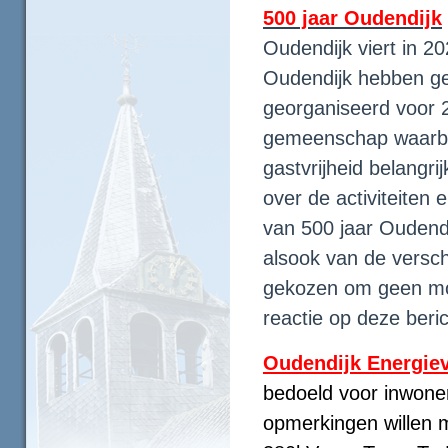
500 jaar Oudendijk
Oudendijk viert in 2
Oudendijk hebben gez
georganiseerd voor 
gemeenschap waarbi
gastvrijheid belangrij
over de activiteiten
van 500 jaar Oudendi
alsook van de versch
gekozen om geen mog
reactie op deze beri
Oudendijk Energiev
bedoeld voor inwoner
opmerkingen willen 