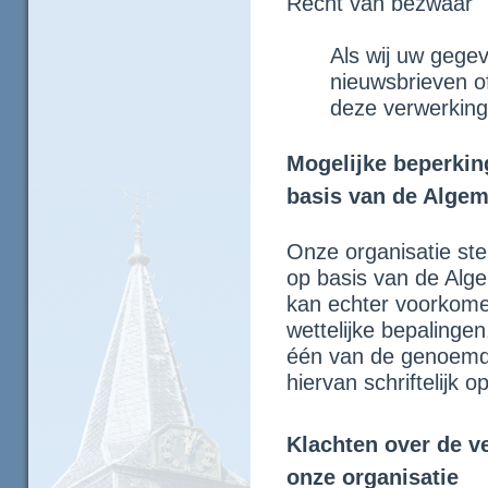
Recht van bezwaar
Als wij uw gege
nieuwsbrieven o
deze verwerking
Mogelijke beperkin
basis van de Alge
Onze organisatie ste
op basis van de Al
kan echter voorkomen
wettelijke bepalinge
één van de genoemd
hiervan schriftelijk 
Klachten over de 
onze organisatie