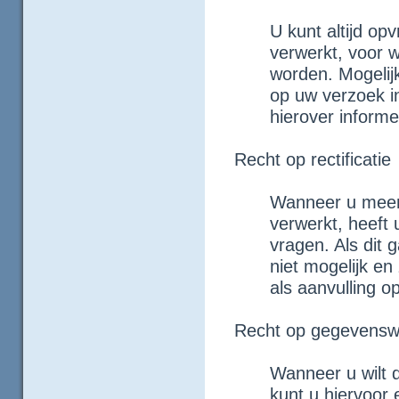
U kunt altijd o
verwerkt, voor 
worden. Mogelijk
op uw verzoek in
hierover informe
Recht op rectificatie
Wanneer u meent
verwerkt, heeft 
vragen. Als dit 
niet mogelijk e
als aanvulling o
Recht op gegevenswis
Wanneer u wilt 
kunt u hiervoor 