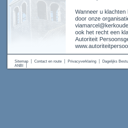
Wanneer u klachten 
door onze organisati
viamarcel@kerkoudend
ook het recht een kla
Autoriteit Persoonsg
www.autoriteitperso
Sitemap
Contact en route
Privacyverklaring
Dagelijks Bestu
ANBI