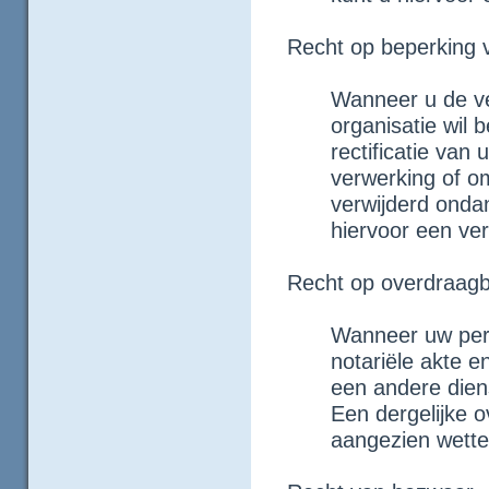
Recht op beperking 
Wanneer u de v
organisatie wil
rectificatie va
verwerking of om
verwijderd onda
hiervoor een ve
Recht op overdraag
Wanneer uw per
notariële akte 
een andere dien
Een dergelijke ov
aangezien wettel