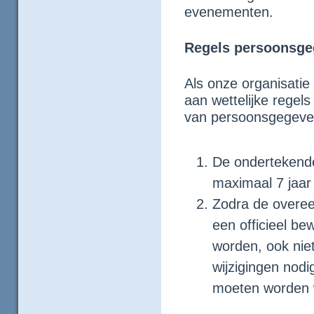
evenementen.
Regels persoonsg
Als onze organisatie
aan wettelijke regel
van persoonsgegeve
De ondertekend
maximaal 7 jaa
Zodra de overeen
een officieel b
worden, ook nie
wijzigingen nodi
moeten worden w