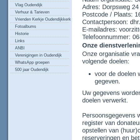
Vlag Oudendijk
Adres: Dorpsweg 24
Verhuur & Tarieven
Postcode / Plaats: 
Vrienden Kerkje Oudendijkkerk
Contactpersoon: dhr
Fotoalbums
E-mailadres: voorzit
Historie
Telefoonnummer: 0
Links
Onze dienstverleni
ANBI
Onze organisatie vr
Verenigingen in Oudendijk
volgende doelen:
WhatsApp groepen
500 jaar Oudendijk
voor de doelen 
gegeven.
Uw gegevens worden
doelen verwerkt.
Persoonsgegevens w
register van donateu
opstellen van (huur)
reserveringen en be