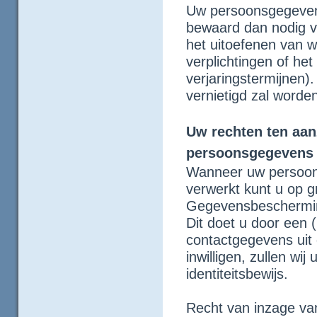
Uw persoonsgegevens
bewaard dan nodig vo
het uitoefenen van w
verplichtingen of he
verjaringstermijnen)
vernietigd zal worden
Uw rechten ten aan
persoonsgegevens
Wanneer uw persoon
verwerkt kunt u op 
Gegevensbeschermin
Dit doet u door een (l
contactgegevens uit 
inwilligen, zullen wi
identiteitsbewijs.
Recht van inzage va