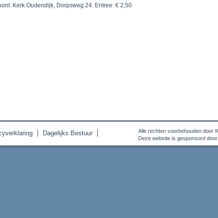
oont.
Kerk Oudendijk, Dorpsweg 24
. Entree: € 2,50
Alle rechten voorbehouden door 
cyverklaring
Dagelijks Bestuur
Deze website is gesponsord door