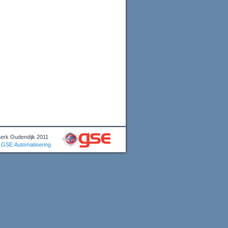
Kerk Oudendijk 2011
GSE Automatisering