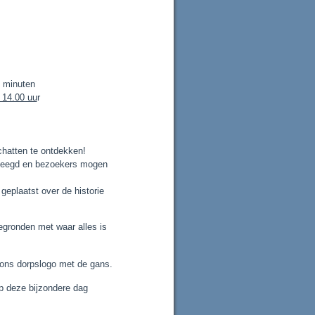
0 minuten
 14.00 uu
r
hatten te ontdekken!
eleegd en bezoekers mogen
 geplaatst over de historie
egronden met waar alles is
 ons dorpslogo met de gans.
p deze bijzondere dag