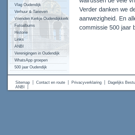
walrussen de vele vr
Vlag Oudendijk
Verder danken we d
Verhuur & Tarieven
aanwezigheid. En al
Vrienden Kerkje Oudendijkkerk
Fotoalbums
commissie 500 jaar 
Historie
Links
ANBI
Verenigingen in Oudendijk
WhatsApp groepen
500 jaar Oudendijk
Sitemap
Contact en route
Privacyverklaring
Dagelijks Bestu
ANBI