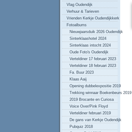
Vlag Oudendijk
Verhuur & Tarieven
Vrienden Kerkje Oudendijkkerk
Fotoalbums
Nieuwjaarsduik 2026 Oudendijk
Sinterklaashotel 2024
Sinterklaas intocht 2024
Oude Foto's Oudendijk
Verteldiner 17 februari 2023
Verteldiner 18 februari 2023
Fa. Buur 2023
Klaas Aaij
Opening dubbelexpositie 2019
Trekking winnaar Boekenbeurs 2019
2019 Brocante en Curiosa
Voice Over/Pink Floyd
Verteldiner februari 2019
De gans van Kerkje Oudendijk
Pubquiz 2018