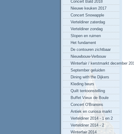
Concert Bald 2018
Nieuwe keuken 2017
Concert Snowapple
Verteldiner zaterdag
Verteldiner zondag
Slopen en ruimen
Het fundament
De contouren zichtbaar
Nieuwbouw-Verbouw
Winterfair / kerstmarkt december 20
September geluiden
Dining with the Dijkers
Kleding beurs
Quilt tentoonstelling
Buffet Vieux de Boule
Concert O'Branons
Antiek en curiosa markt
Verteldiner 2014 - 1 en 2
Verteldiner 2014 - 2
Winterfair 2014