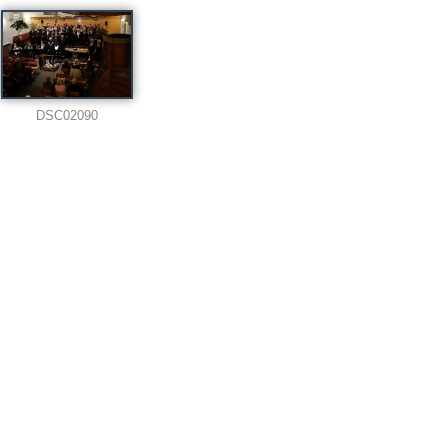
DSC02090