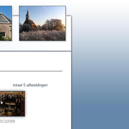
totaal 5 afbeeldingen
SC02089