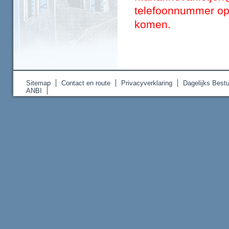
telefoonnummer op
komen.
Sitemap
Contact en route
Privacyverklaring
Dagelijks Bestu
ANBI