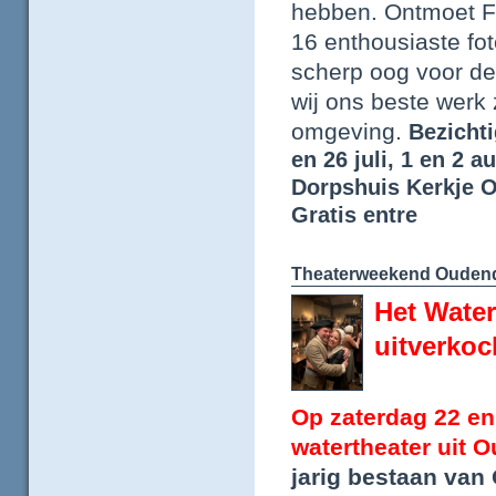
hebben. Ontmoet F
16 enthousiaste fo
scherp oog voor de
wij ons beste werk
omgeving.
Bezichti
en 26 juli, 1 en 2 
Dorpshuis Kerkje O
Gratis entre
Theaterweekend Oudendi
Het Water
uitverkoc
Op zaterdag 22 en
watertheater uit O
jarig bestaan van